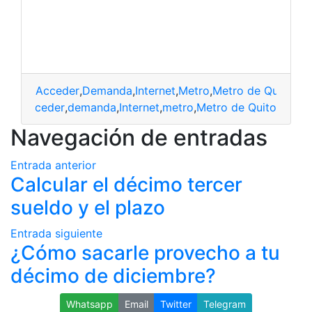
Acceder
,
Demanda
,
Internet
,
Metro
,
Metro de Quito
acceder
,
demanda
,
Internet
,
metro
,
Metro de Quito
Navegación de entradas
Entrada anterior
Calcular el décimo tercer
sueldo y el plazo
Entrada siguiente
¿Cómo sacarle provecho a tu
décimo de diciembre?
Whatsapp
Email
Twitter
Telegram