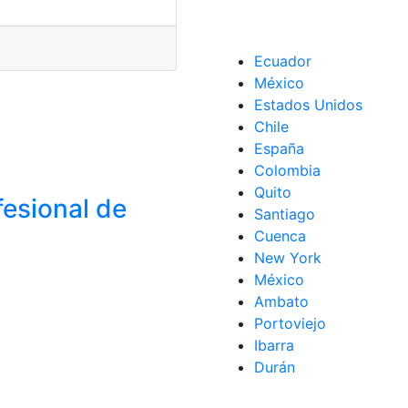
Ecuador
México
Estados Unidos
Chile
España
Colombia
Quito
fesional de
Santiago
Cuenca
New York
México
Ambato
Portoviejo
Ibarra
Durán