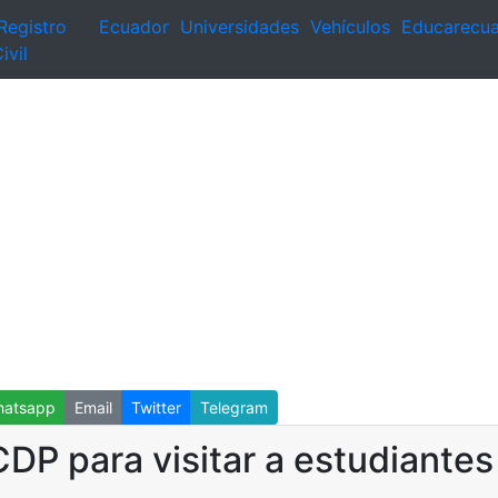
Registro
Ecuador
Universidades
Vehículos
Educarecu
ivil
atsapp
Email
Twitter
Telegram
CDP para visitar a estudiante