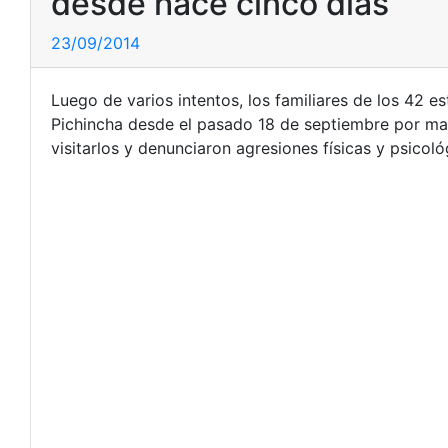
desde hace cinco días
23/09/2014
Luego de varios intentos, los familiares de los 42 e
Pichincha desde el pasado 18 de septiembre por mani
visitarlos y denunciaron agresiones físicas y psicol