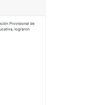
nción Provisional de
ucativa, lograron