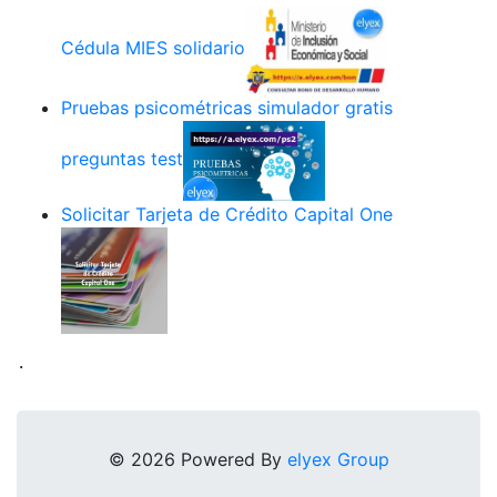
Cédula MIES solidario
Pruebas psicométricas simulador gratis
preguntas test
Solicitar Tarjeta de Crédito Capital One
.
© 2026 Powered By
elyex Group