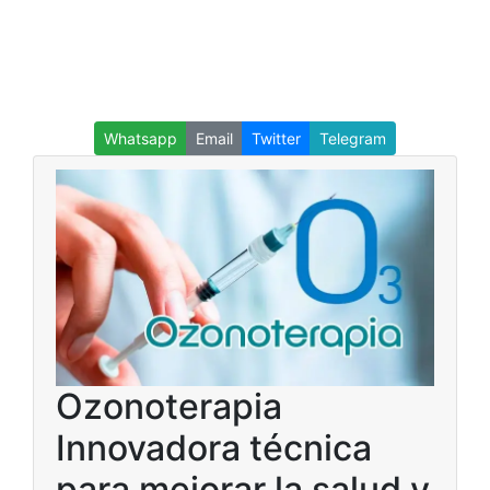
Whatsapp
Email
Twitter
Telegram
Ozonoterapia
Innovadora técnica
para mejorar la salud y