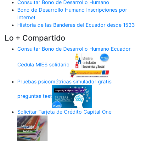
Consultar Bono de Desarrollo Humano
Bono de Desarrollo Humano Inscripciones por
Internet
Historia de las Banderas del Ecuador desde 1533
Lo + Compartido
Consultar Bono de Desarrollo Humano Ecuador
Cédula MIES solidario
Pruebas psicométricas simulador gratis
preguntas test
Solicitar Tarjeta de Crédito Capital One