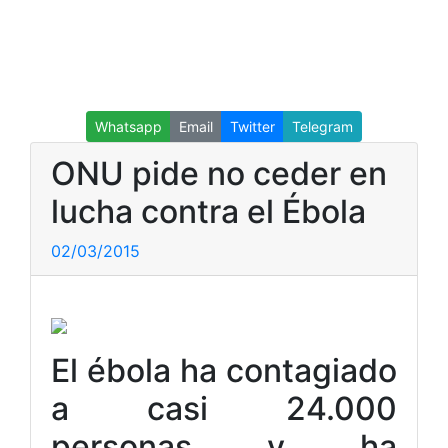
Whatsapp
Email
Twitter
Telegram
ONU pide no ceder en
lucha contra el Ébola
02/03/2015
El ébola ha contagiado
a casi 24.000
personas y ha