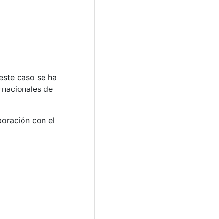
este caso se ha
ernacionales de
boración con el