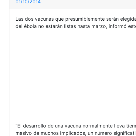
01/10/2014
Las dos vacunas que presumiblemente serán elegidas
del ébola no estarán listas hasta marzo, informó est
“El desarrollo de una vacuna normalmente lleva tiem
masivo de muchos implicados, un número significativ