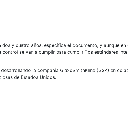
e dos y cuatro años, especifica el documento, y aunque en 
 control se van a cumplir para cumplir “los estándares int
 desarrollando la compañía GlaxoSmithKline (GSK) en cola
cciosas de Estados Unidos.