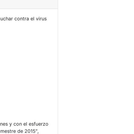
char contra el virus
nes y con el esfuerzo
imestre de 2015″,