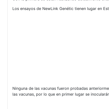
Los ensayos de NewLink Genétic tienen lugar en Es
Ninguna de las vacunas fueron probadas anteriormen
las vacunas, por lo que en primer lugar se inoculará