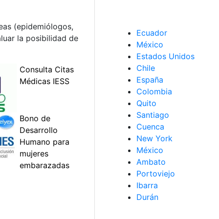
eas (epidemiólogos,
Ecuador
uar la posibilidad de
México
Estados Unidos
Chile
España
Colombia
Quito
Santiago
Cuenca
New York
México
Ambato
Portoviejo
Ibarra
Durán