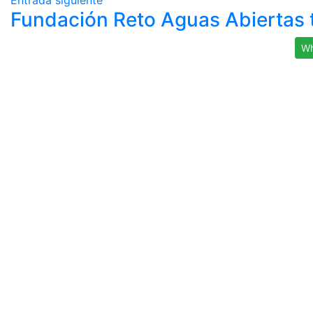
Entrada siguiente
Fundación Reto Aguas Abiertas tr
Wh