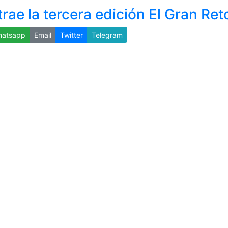
ae la tercera edición El Gran Ret
atsapp
Email
Twitter
Telegram