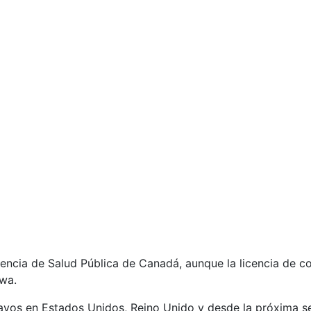
ncia de Salud Pública de Canadá, aunque la licencia de co
wa.
sayos en Estados Unidos, Reino Unido y desde la próxima s