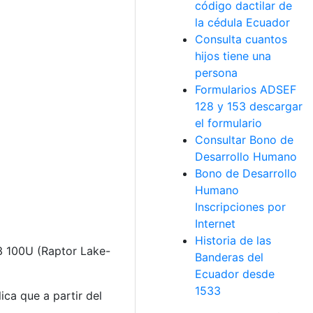
código dactilar de
la cédula Ecuador
Consulta cuantos
hijos tiene una
persona
Formularios ADSEF
128 y 153 descargar
el formulario
Consultar Bono de
Desarrollo Humano
Bono de Desarrollo
Humano
Inscripciones por
Internet
Historia de las
 3 100U (Raptor Lake-
Banderas del
Ecuador desde
1533
ca que a partir del