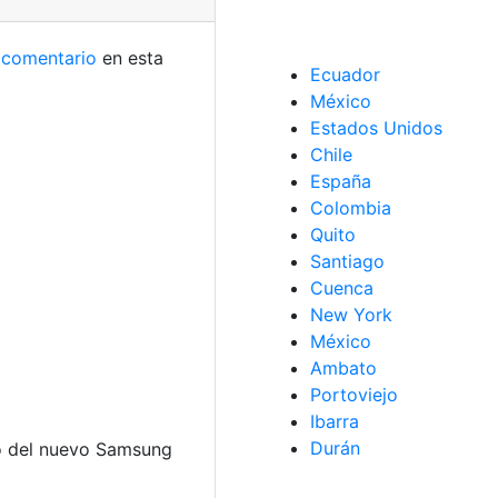
n
comentario
en esta
Ecuador
México
Estados Unidos
Chile
España
Colombia
Quito
Santiago
Cuenca
New York
México
Ambato
Portoviejo
Ibarra
Durán
so del nuevo Samsung