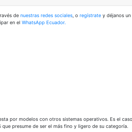
través de
nuestras redes sociales
, o
regístrate
y déjanos u
ipar en el
WhatsApp Ecuador.
esta por modelos con otros sistemas operativos. Es el ca
ue presume de ser el más fino y ligero de su categoría.