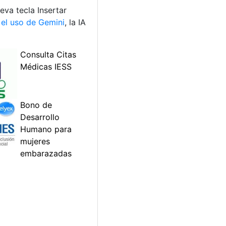
eva tecla Insertar
el uso de Gemini
, la IA