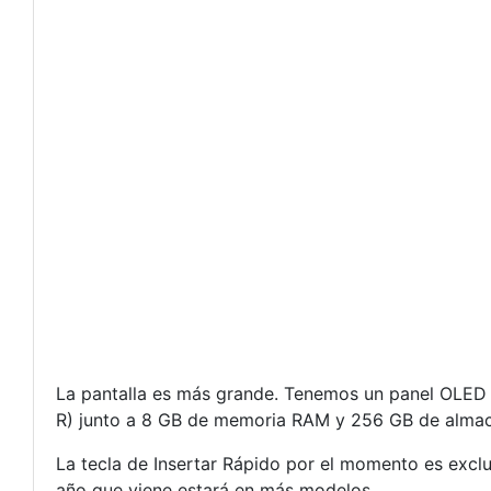
La pantalla es más grande. Tenemos un panel OLED de
R) junto a 8 GB de memoria RAM y 256 GB de alma
La tecla de Insertar Rápido por el momento es excl
año que viene estará en más modelos.