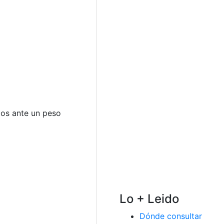
mos ante un peso
Lo + Leido
Dónde consultar