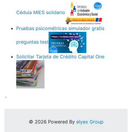
Cédula MIES solidario
Pruebas psicométricas simulador gratis
preguntas test
Solicitar Tarjeta de Crédito Capital One
.
© 2026 Powered By
elyex Group