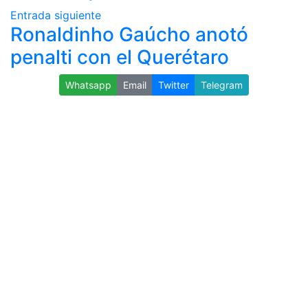
Entrada siguiente
Ronaldinho Gaúcho anotó
penalti con el Querétaro
Whatsapp
Email
Twitter
Telegram