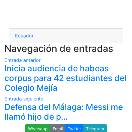
Ecuador
Navegación de entradas
Entrada anterior
Inicia audiencia de habeas
corpus para 42 estudiantes del
Colegio Mejía
Entrada siguiente
Defensa del Málaga: Messi me
llamó hijo de p…
Whatsapp
Email
Twitter
Telegram