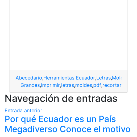
Abecedario
,
Herramientas Ecuador
,
Letras
,
Moldes
,
Pla
Grandes
,
Imprimir
,
letras
,
moldes
,
pdf
,
recortar
Navegación de entradas
Entrada anterior
Por qué Ecuador es un País
Megadiverso Conoce el motivo