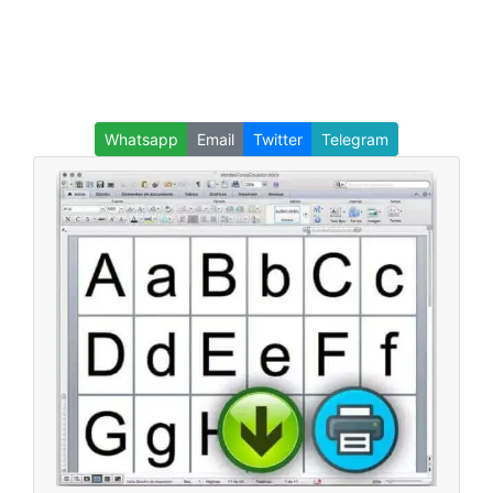
Whatsapp
Email
Twitter
Telegram