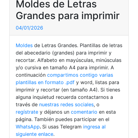
Moldes de Letras
Grandes para imprimir
04/01/2026
Moldes
de Letras Grandes. Plantillas de letras
del abecedario (grandes) para imprimir y
recortar. Alfabeto en mayúsculas, minúsculas
y/o cursiva en tamaño A4 para imprimir. A
continuación
compartimos contigo varias
plantillas en formato .pdf
y word, listas para
imprimir y recortar (en tamaño A4). Si tienes
alguna inquietud recuerda contactarnos a
través de
nuestras redes sociales
, o
regístrate
y déjanos un
comentario
en esta
página. También puedes participar en el
WhatsApp
.
Si usas Telegram
ingresa al
siguiente enlace
.