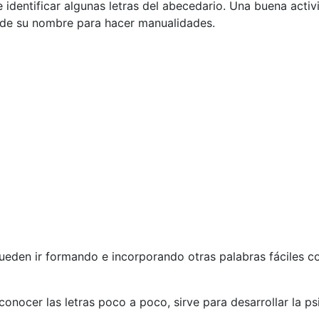
e identificar algunas letras del abecedario. Una buena acti
s de su nombre para hacer manualidades.
den ir formando e incorporando otras palabras fáciles co
onocer las letras poco a poco, sirve para desarrollar la ps