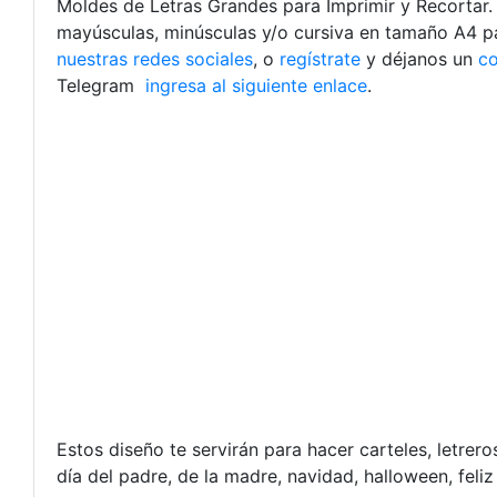
Moldes de Letras Grandes para Imprimir y Recortar. P
mayúsculas, minúsculas y/o cursiva en tamaño A4 par
nuestras redes sociales
, o
regístrate
y déjanos un
co
Telegram
ingresa al siguiente enlace
.
Estos diseño te servirán para hacer carteles, letre
día del padre, de la madre, navidad, halloween, feli