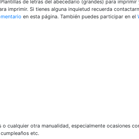
lantillas de letras del abecedario (grandes) para imprimir 
a imprimir. Si tienes alguna inquietud recuerda contactar
mentario
en esta página. También puedes participar en el
ros o cualquier otra manualidad, especialmente ocasiones 
z cumpleaños etc.