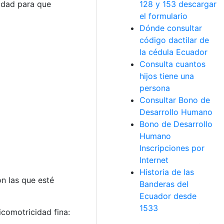
vidad para que
128 y 153 descargar
el formulario
Dónde consultar
código dactilar de
la cédula Ecuador
Consulta cuantos
hijos tiene una
persona
Consultar Bono de
Desarrollo Humano
Bono de Desarrollo
Humano
Inscripciones por
Internet
Historia de las
n las que esté
Banderas del
Ecuador desde
1533
icomotricidad fina: