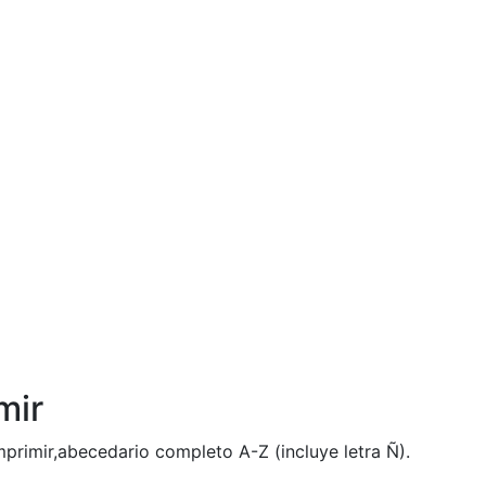
mir
mprimir,abecedario completo A-Z (incluye letra Ñ).