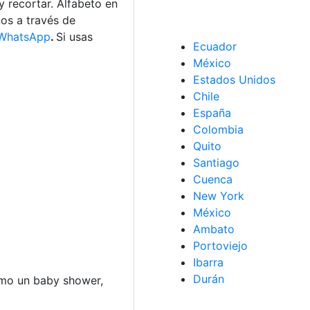
y recortar. Alfabeto en
nos a través de
WhatsApp
.
Si usas
Ecuador
México
Estados Unidos
Chile
España
Colombia
Quito
Santiago
Cuenca
New York
México
Ambato
Portoviejo
Ibarra
Durán
como un baby shower,