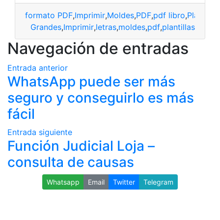
formato PDF
,
Imprimir
,
Moldes
,
PDF
,
pdf libro
,
Plantillas
Grandes
,
Imprimir
,
letras
,
moldes
,
pdf
,
plantillas
Navegación de entradas
Entrada anterior
WhatsApp puede ser más
seguro y conseguirlo es más
fácil
Entrada siguiente
Función Judicial Loja –
consulta de causas
Whatsapp
Email
Twitter
Telegram