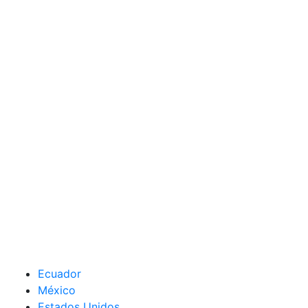
Ecuador
México
Estados Unidos