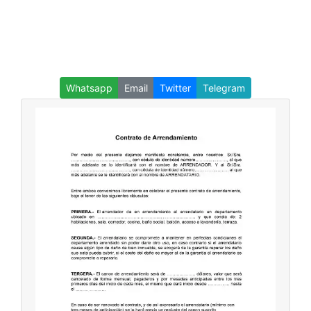
Whatsapp
Email
Twitter
Telegram