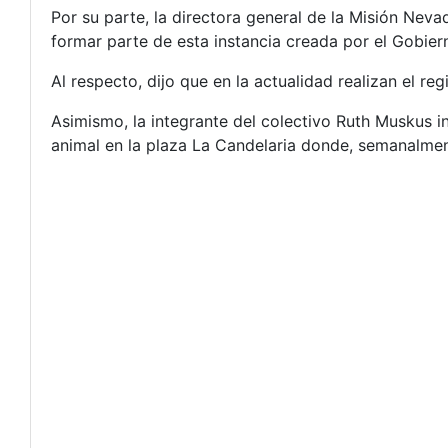
Por su parte, la directora general de la Misión Nev
formar parte de esta instancia creada por el Gobier
Al respecto, dijo que en la actualidad realizan el re
Asimismo, la integrante del colectivo Ruth Muskus i
animal en la plaza La Candelaria donde, semanalme