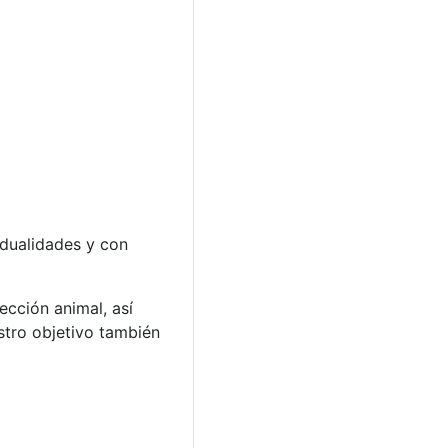
idualidades y con
ección animal, así
stro objetivo también