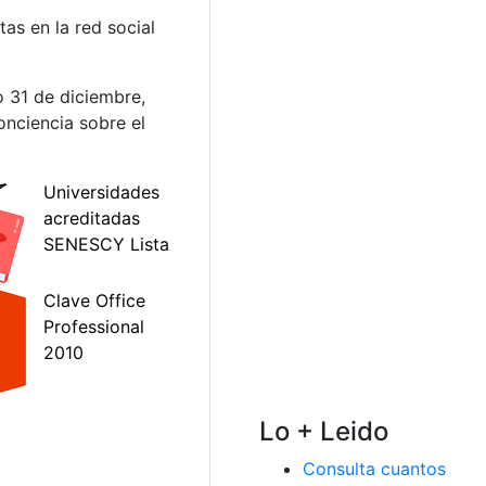
as en la red social
o 31 de diciembre,
onciencia sobre el
Lo + Leido
Consulta cuantos