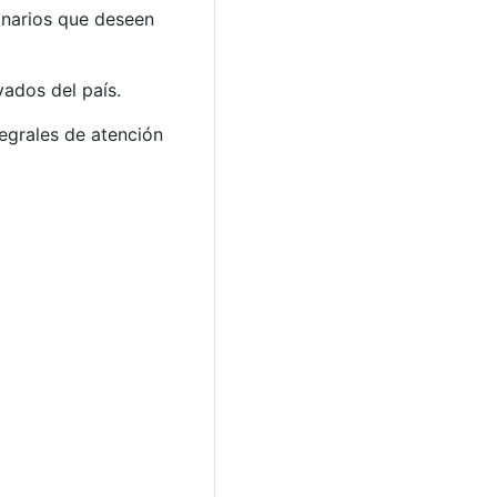
rinarios que deseen
vados del país.
egrales de atención