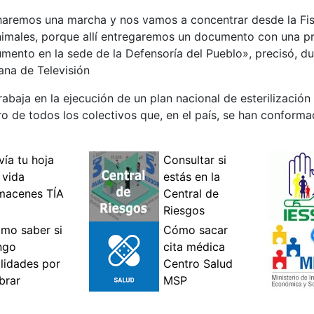
 haremos una marcha y nos vamos a concentrar desde la Fisc
animales, porque allí entregaremos un documento con una p
ento en la sede de la Defensoría del Pueblo», precisó, du
ana de Televisión
abaja en la ejecución de un plan nacional de esterilización
tro de todos los colectivos que, en el país, se han conform