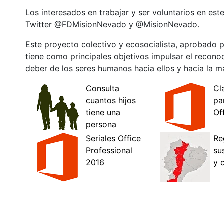
Los interesados en trabajar y ser voluntarios en es
Twitter @FDMisionNevado y @MisionNevado.
Este proyecto colectivo y ecosocialista, aprobado p
tiene como principales objetivos impulsar el recono
deber de los seres humanos hacia ellos y hacia la m