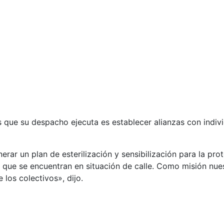
s que su despacho ejecuta es establecer alianzas con indiv
ar un plan de esterilización y sensibilización para la prot
 que se encuentran en situación de calle. Como misión nue
 los colectivos», dijo.