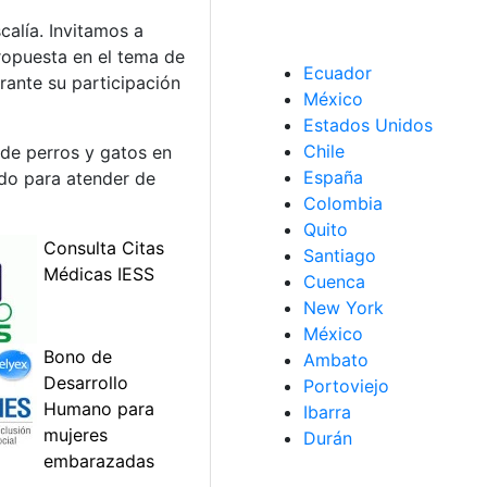
alía. Invitamos a
ropuesta en el tema de
Ecuador
rante su participación
México
Estados Unidos
Chile
 de perros y gatos en
España
ado para atender de
Colombia
Quito
Santiago
Cuenca
New York
México
Ambato
Portoviejo
Ibarra
Durán