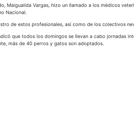
ado, Maigualida Vargas, hizo un llamado a los médicos vete
no Nacional.
gistro de estos profesionales, así como de los colectivos ne
ndicó que todos los domingos se llevan a cabo jornadas int
nte, más de 40 perros y gatos son adoptados.