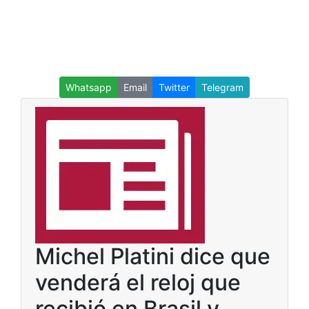
Whatsapp
Email
Twitter
Telegram
Michel Platini dice que
venderá el reloj que
recibió en Brasil y