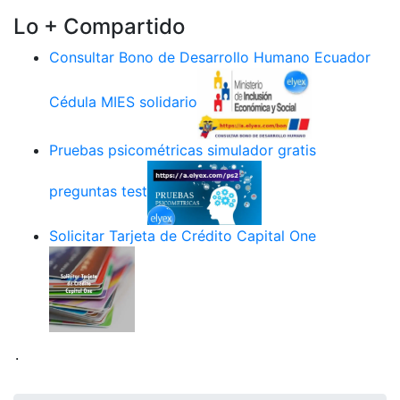
Lo + Compartido
Consultar Bono de Desarrollo Humano Ecuador
Cédula MIES solidario
Pruebas psicométricas simulador gratis
preguntas test
Solicitar Tarjeta de Crédito Capital One
.