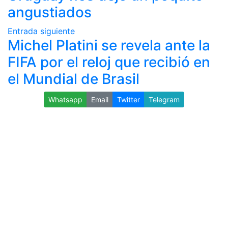
angustiados
Entrada siguiente
Michel Platini se revela ante la
FIFA por el reloj que recibió en
el Mundial de Brasil
Whatsapp
Email
Twitter
Telegram