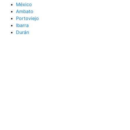
México
Ambato
Portoviejo
Ibarra
Durán