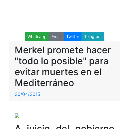
Whatsapp
Email
Twitter
Telegram
Merkel promete hacer
"todo lo posible" para
evitar muertes en el
Mediterráneo
20/04/2015
A juicio del gobierno