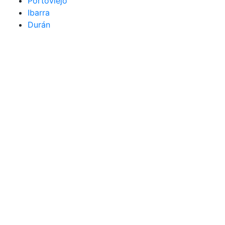
Portoviejo
Ibarra
Durán