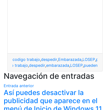
codigo trabajo
,
despedir
,
Embarazada
,
LOSEP
,
pueden
codigo trabajo
,
despedir
,
embarazada
,
LOSEP
,
pueden
Navegación de entradas
Entrada anterior
Así puedes desactivar la
publicidad que aparece en el
menú de Inicio de Windows 11