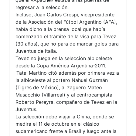
que el «Apache» estaba a las puertas de
regresar a la selección.
Incluso, Juan Carlos Crespi, vicepresidente
de la Asociación del Fútbol Argentino (AFA),
había dicho a la prensa local que había
comenzado el trámite de la visa para Tevez
(30 años), que no para de marcar goles para
Juventus de Italia.
Tevez no juega en la selección albiceleste
desde la Copa América Argentina-2011.
‘Tata’ Martino citó además por primera vez a
la albiceleste al portero Nahuel Guzmán
(Tigres de México), al zaguero Mateo
Musacchio (Villarreal) y al centrocampista
Roberto Pereyra, compañero de Tevez en la
Juventus.
La selección debe viajar a China, donde se
medirá el 11 de octubre en el clásico
sudamericano frente a Brasil y luego ante la