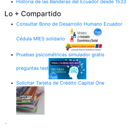
Historia de las Banderas del Ecuador desde 1533
Lo + Compartido
Consultar Bono de Desarrollo Humano Ecuador
Cédula MIES solidario
Pruebas psicométricas simulador gratis
preguntas test
Solicitar Tarjeta de Crédito Capital One
.