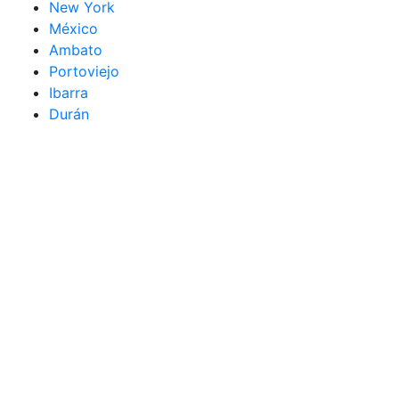
New York
México
Ambato
Portoviejo
Ibarra
Durán