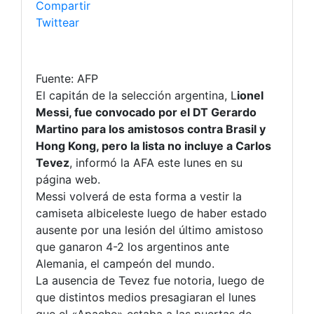
Compartir
Twittear
Fuente: AFP
El capitán de la selección argentina,
L
ionel
Messi,
fue convocado por el
DT Gerardo
Martino
para los amistosos contra Brasil y
Hong Kong
, pero la lista no incluye a Carlos
Tevez
, informó la
AFA
este lunes en su
página
web
.
Messi volverá de esta forma a vestir la
camiseta albiceleste luego de haber estado
ausente por una lesión del último amistoso
que ganaron 4-2 los argentinos ante
Alemania, el campeón del mundo.
La ausencia de Tevez fue notoria, luego de
que distintos medios presagiaran el lunes