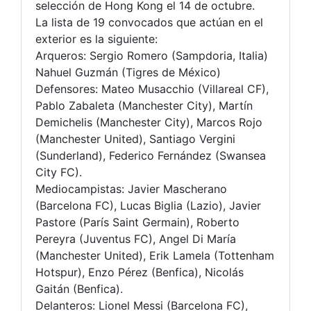
selección de Hong Kong el 14 de octubre.
La lista de 19 convocados que actúan en el
exterior es la siguiente:
Arqueros: Sergio Romero (Sampdoria, Italia)
Nahuel Guzmán (Tigres de México)
Defensores: Mateo Musacchio (Villareal CF),
Pablo Zabaleta (Manchester City), Martín
Demichelis (Manchester City), Marcos Rojo
(Manchester United), Santiago Vergini
(Sunderland), Federico Fernández (Swansea
City FC).
Mediocampistas: Javier Mascherano
(Barcelona FC), Lucas Biglia (Lazio), Javier
Pastore (París Saint Germain), Roberto
Pereyra (Juventus FC), Angel Di María
(Manchester United), Erik Lamela (Tottenham
Hotspur), Enzo Pérez (Benfica), Nicolás
Gaitán (Benfica).
Delanteros: Lionel Messi (Barcelona FC),