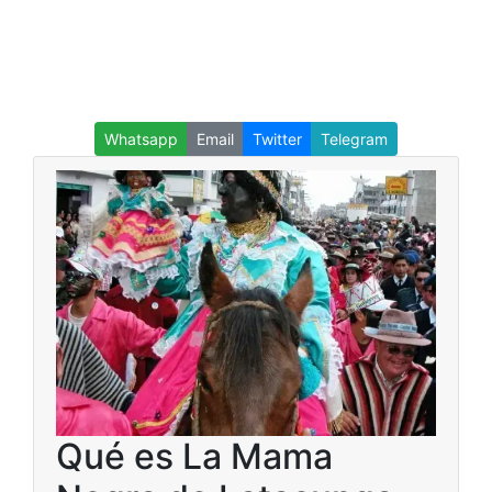
Whatsapp
Email
Twitter
Telegram
Qué es La Mama