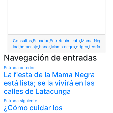
Consultas
,
Ecuador
,
Entretenimiento
,
Mama Negra
festividad
,
homenaje
,
honor
,
Mama negra
,
origen
,
teoría
Navegación de entradas
Entrada anterior
La fiesta de la Mama Negra
está lista; se la vivirá en las
calles de Latacunga
Entrada siguiente
¿Cómo cuidar los