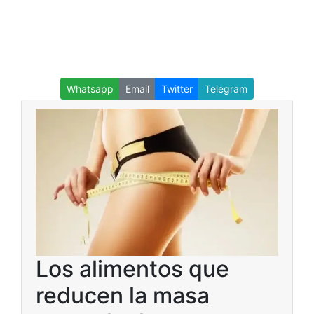
Whatsapp
Email
Twitter
Telegram
Los alimentos que
reducen la masa