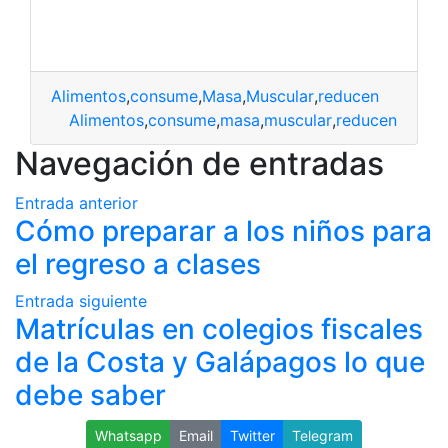
Alimentos
,
consume
,
Masa
,
Muscular
,
reducen
Alimentos
,
consume
,
masa
,
muscular
,
reducen
Navegación de entradas
Entrada anterior
Cómo preparar a los niños para
el regreso a clases
Entrada siguiente
Matrículas en colegios fiscales
de la Costa y Galápagos lo que
debe saber
Whatsapp
Email
Twitter
Telegram