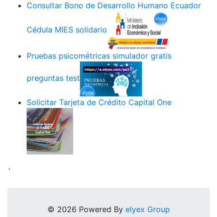
Consultar Bono de Desarrollo Humano Ecuador
Cédula MIES solidario
Pruebas psicométricas simulador gratis
preguntas test
Solicitar Tarjeta de Crédito Capital One
.
© 2026 Powered By
elyex Group