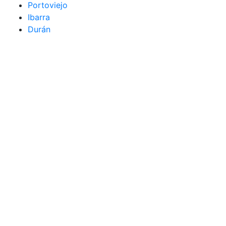
Portoviejo
Ibarra
Durán