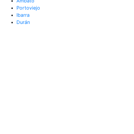
Ambato
Portoviejo
Ibarra
Durán