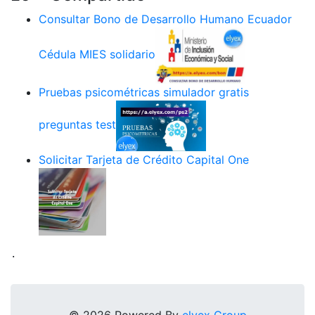
Consultar Bono de Desarrollo Humano Ecuador
Cédula MIES solidario
Pruebas psicométricas simulador gratis
preguntas test
Solicitar Tarjeta de Crédito Capital One
.