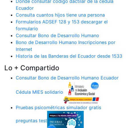
Dónde consultar código dactilar de la cédula
Ecuador
Consulta cuantos hijos tiene una persona
Formularios ADSEF 128 y 153 descargar el
formulario
Consultar Bono de Desarrollo Humano
Bono de Desarrollo Humano Inscripciones por
Internet
Historia de las Banderas del Ecuador desde 1533
Lo + Compartido
Consultar Bono de Desarrollo Humano Ecuador
Cédula MIES solidario
Pruebas psicométricas simulador gratis
preguntas test