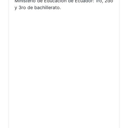
Ministerio de Educación de Ecuador: 1ro, 2do
y 3ro de bachillerato.