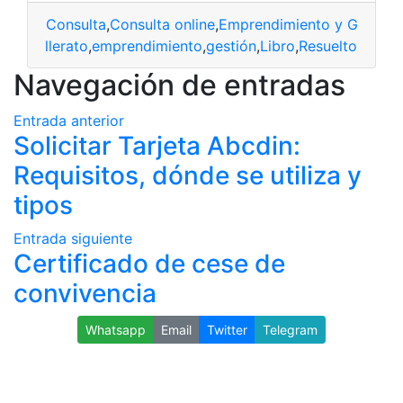
Consulta
,
Consulta online
,
Emprendimiento y Gestión
,
bachillerato
,
emprendimiento
,
gestión
,
Libro
,
Resuelto
Navegación de entradas
Entrada anterior
Solicitar Tarjeta Abcdin:
Requisitos, dónde se utiliza y
tipos
Entrada siguiente
Certificado de cese de
convivencia
Whatsapp
Email
Twitter
Telegram