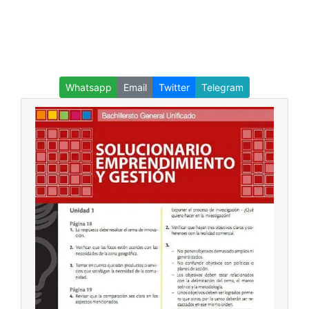
Whatsapp
Email
Twitter
Telegram