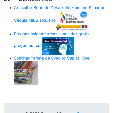
Consultar Bono de Desarrollo Humano Ecuador
Cédula MIES solidario
Pruebas psicométricas simulador gratis
preguntas test
Solicitar Tarjeta de Crédito Capital One
.