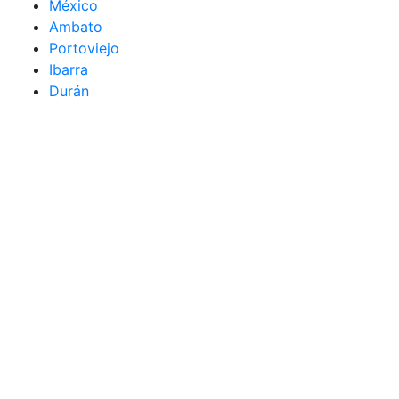
México
Ambato
Portoviejo
Ibarra
Durán