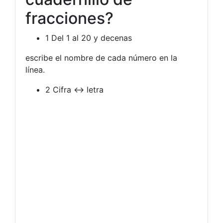
fracciones?
1
Del 1 al 20 y decenas
escribe el nombre de cada número en la
línea.
2
Cifra ↔ letra