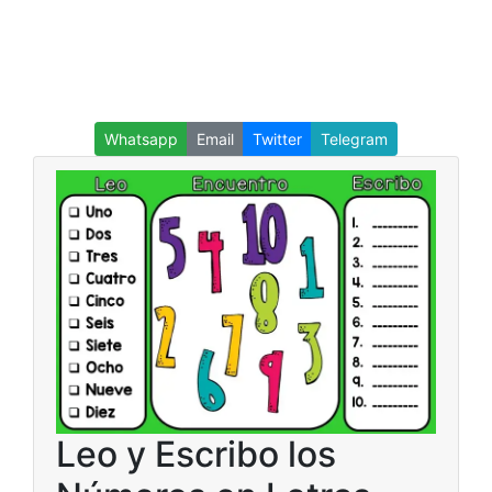
Whatsapp
Email
Twitter
Telegram
Leo y Escribo los