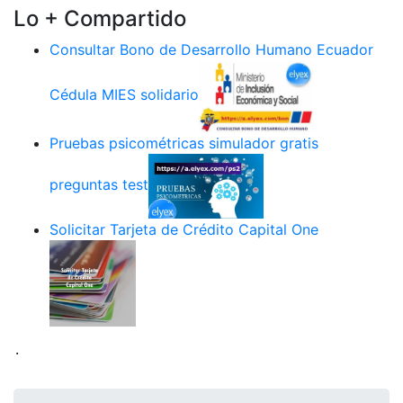
Lo + Compartido
Consultar Bono de Desarrollo Humano Ecuador
Cédula MIES solidario
Pruebas psicométricas simulador gratis
preguntas test
Solicitar Tarjeta de Crédito Capital One
.