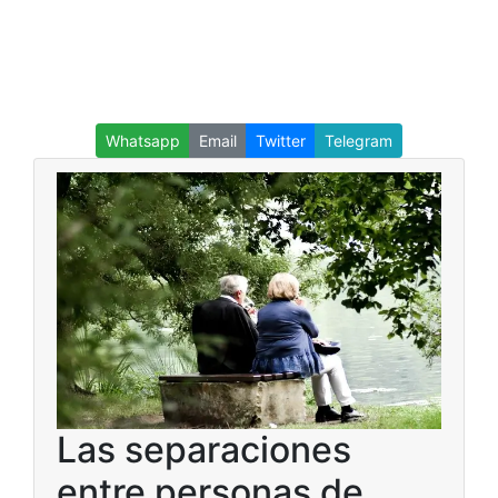
Whatsapp
Email
Twitter
Telegram
Las separaciones
entre personas de