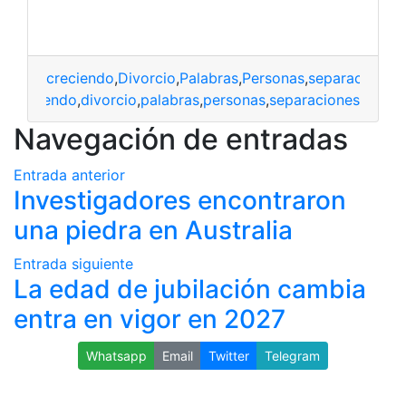
creciendo
,
Divorcio
,
Palabras
,
Personas
,
separaciones
Creciendo
,
divorcio
,
palabras
,
personas
,
separaciones
Navegación de entradas
Entrada anterior
Investigadores encontraron
una piedra en Australia
Entrada siguiente
La edad de jubilación cambia
entra en vigor en 2027
Whatsapp
Email
Twitter
Telegram