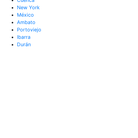
New York
México
Ambato
Portoviejo
Ibarra
Durán