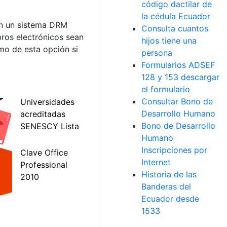
código dactilar de
la cédula Ecuador
en un sistema DRM
Consulta cuantos
bros electrónicos sean
hijos tiene una
mo de esta opción si
persona
Formularios ADSEF
128 y 153 descargar
el formulario
Consultar Bono de
Desarrollo Humano
Bono de Desarrollo
Humano
Inscripciones por
Internet
Historia de las
Banderas del
Ecuador desde
1533