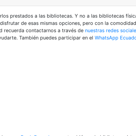
s prestados a las bibliotecas. Y no a las bibliotecas físicas
n disfrutar de esas mismas opciones, pero con la comodida
tud recuerda contactarnos a través de
nuestras redes social
udarte. También puedes participar en el
WhatsApp Ecuado