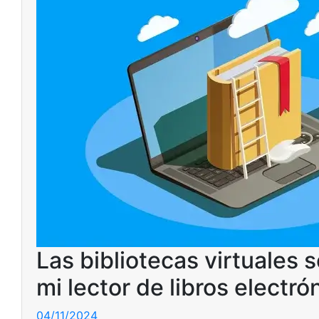
Las bibliotecas virtuales 
mi lector de libros electró
04/11/2024