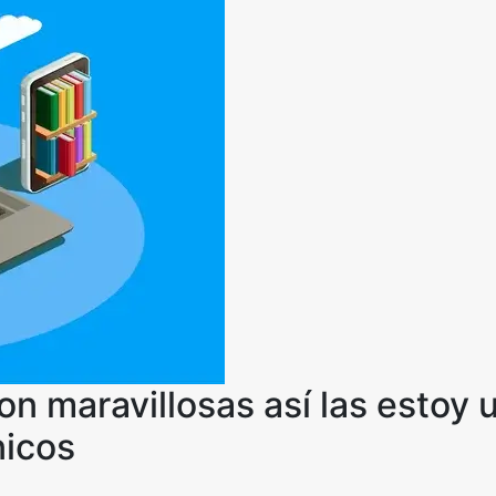
son maravillosas así las estoy
nicos