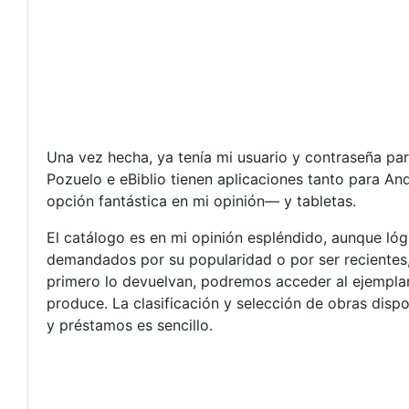
Una vez hecha, ya tenía mi usuario y contraseña pa
Pozuelo e eBiblio tienen aplicaciones tanto para An
opción fantástica en mi opinión— y tabletas.
El catálogo es en mi opinión espléndido, aunque ló
demandados por su popularidad o por ser recientes,
primero lo devuelvan, podremos acceder al ejemplar.
produce. La clasificación y selección de obras dis
y préstamos es sencillo.