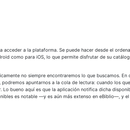
ra acceder a la plataforma. Se puede hacer desde el orden
droid como para iOS, lo que permite disfrutar de su catál
gicamente no siempre encontraremos lo que buscamos. En ci
 podremos apuntarnos a la cola de lectura: cuando los que
 Lo bueno aquí es que la aplicación notifica dicha disponi
ponibles es notable —y es aún más extenso en eBiblio—, y 