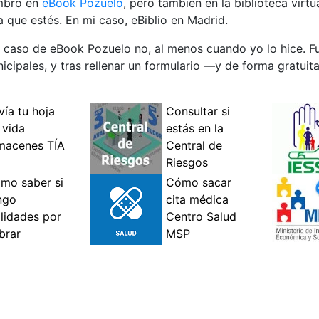
embro en
eBook Pozuelo
, pero también en la biblioteca virtu
 que estés. En mi caso, eBiblio en Madrid.
el caso de eBook Pozuelo no, al menos cuando yo lo hice. 
icipales, y tras rellenar un formulario —y de forma gratuit