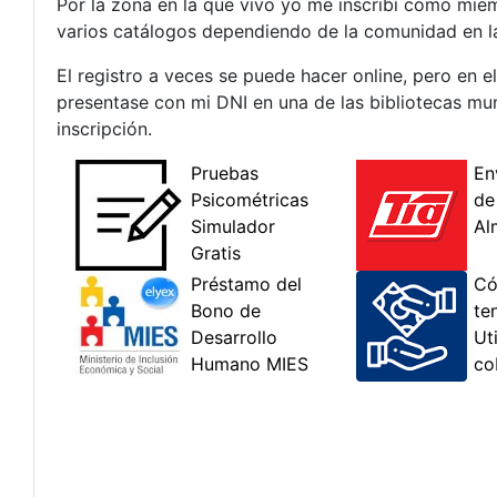
Por la zona en la que vivo yo me inscribí como mi
varios catálogos dependiendo de la comunidad en la
El registro a veces se puede hacer online, pero en 
presentase con mi DNI en una de las bibliotecas mun
inscripción.