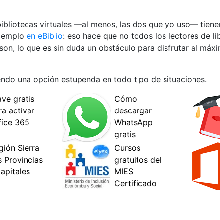
bibliotecas virtuales —al menos, las dos que yo uso— tien
ejemplo
en eBiblio
: eso hace que no todos los lectores de li
on, lo que es sin duda un obstáculo para disfrutar al máxi
siendo una opción estupenda en todo tipo de situaciones.