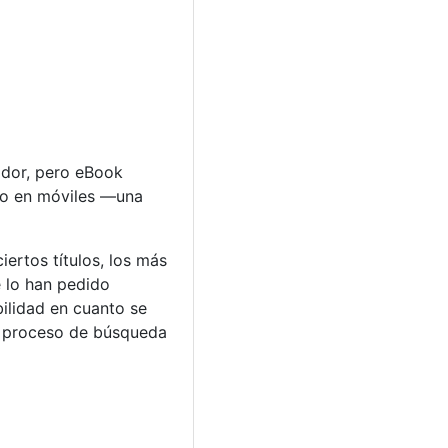
ador, pero eBook
ogo en móviles —una
ertos títulos, los más
 lo han pedido
bilidad en cuanto se
el proceso de búsqueda