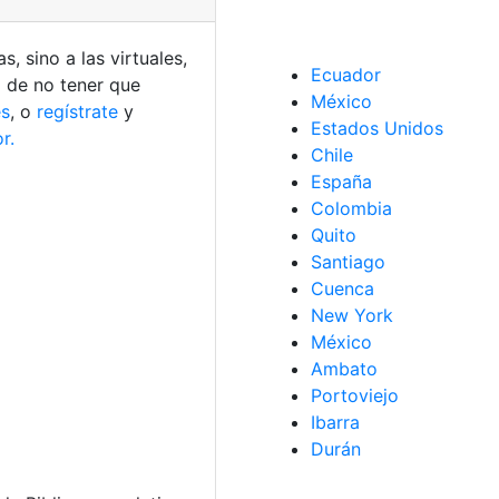
, sino a las virtuales,
Ecuador
d de no tener que
México
es
, o
regístrate
y
Estados Unidos
r.
Chile
España
Colombia
Quito
Santiago
Cuenca
New York
México
Ambato
Portoviejo
Ibarra
Durán