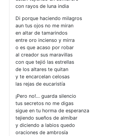
con rayos de luna india
Di porque haciendo milagros
aun tus ojos no me miran
en altar de tamarindos
entre oro incienso y mirra
o es que acaso por robar
al creador sus maravillas
con que tejió las estrellas
de los altares te quitan
y te encarcelan celosas
las rejas de eucaristía
¡Pero no!… guarda silencio
tus secretos no me digas
sigue en tu horma de esperanza
tejiendo sueños de almíbar
y diciendo a labios quedo
oraciones de ambrosía