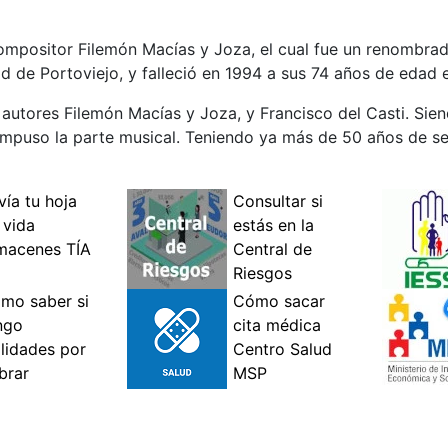
l compositor Filemón Macías y Joza, el cual fue un renomb
 de Portoviejo, y falleció en 1994 a sus 74 años de edad e
 autores Filemón Macías y Joza, y Francisco del Casti. Sien
 compuso la parte musical. Teniendo ya más de 50 años de s