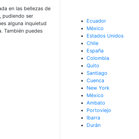
ada en las bellezas de
, pudiendo ser
Ecuador
nes alguna inquietud
México
a. También puedes
Estados Unidos
Chile
España
Colombia
Quito
Santiago
Cuenca
New York
México
Ambato
Portoviejo
Ibarra
Durán