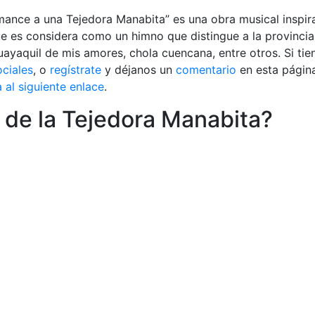
mance a una Tejedora Manabita” es una obra musical inspir
que es considera como un himno que distingue a la provincia
yaquil de mis amores, chola cuencana, entre otros. Si tie
ociales
, o
regístrate
y déjanos un
comentario
en esta págin
 al siguiente enlace
.
 de la Tejedora Manabita?