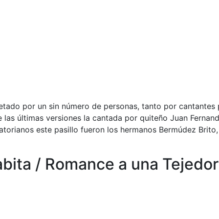
pretado por un sin número de personas, tanto por cantantes
e las últimas versiones la cantada por quiteño Juan Fernan
torianos este pasillo fueron los hermanos Bermúdez Brito,
abita / Romance a una Tejedo