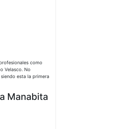
 profesionales como
do Velasco. No
 siendo esta la primera
ra Manabita