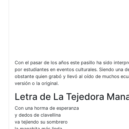
Con el pasar de los años este pasillo ha sido inter
por estudiantes en eventos culturales. Siendo una d
obstante quien grabó y llevó al oído de muchos ecua
versión o la original.
Letra de La Tejedora Man
Con una horma de esperanza
y dedos de clavellina
va tejiendo su sombrero
la manabita más linda