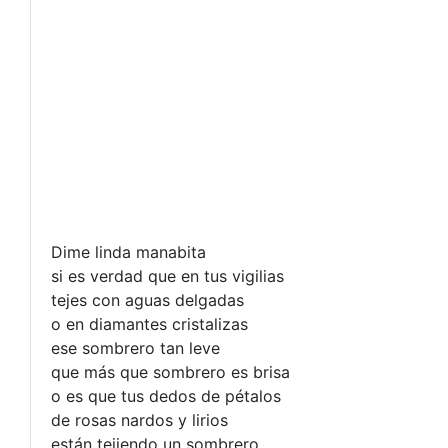
Dime linda manabita
si es verdad que en tus vigilias
tejes con aguas delgadas
o en diamantes cristalizas
ese sombrero tan leve
que más que sombrero es brisa
o es que tus dedos de pétalos
de rosas nardos y lirios
están tejiendo un sombrero