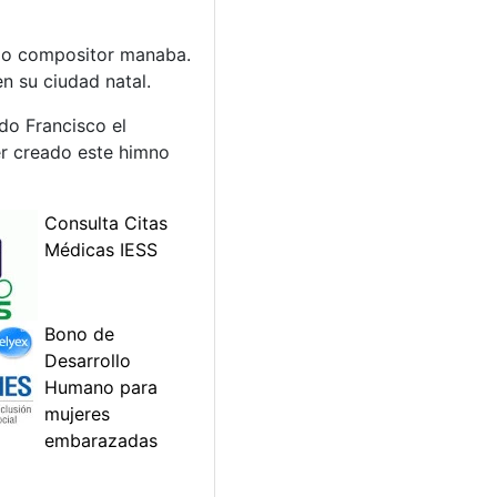
rado compositor manaba.
n su ciudad natal.
do Francisco el
er creado este himno