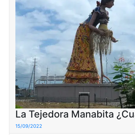
La Tejedora Manabita ¿Cuál
15/09/2022