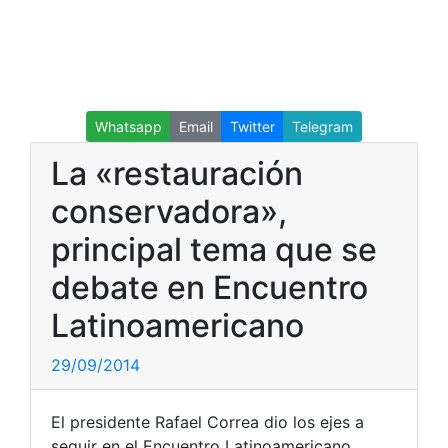
Whatsapp
Email
Twitter
Telegram
La «restauración
conservadora»,
principal tema que se
debate en Encuentro
Latinoamericano
29/09/2014
El presidente Rafael Correa dio los ejes a
seguir en el Encuentro Latinoamericano