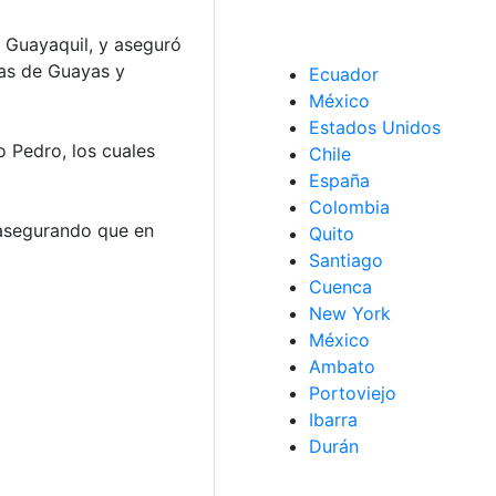
n Guayaquil, y aseguró
ias de Guayas y
Ecuador
México
Estados Unidos
o Pedro, los cuales
Chile
España
Colombia
 asegurando que en
Quito
Santiago
Cuenca
New York
México
Ambato
Portoviejo
Ibarra
Durán