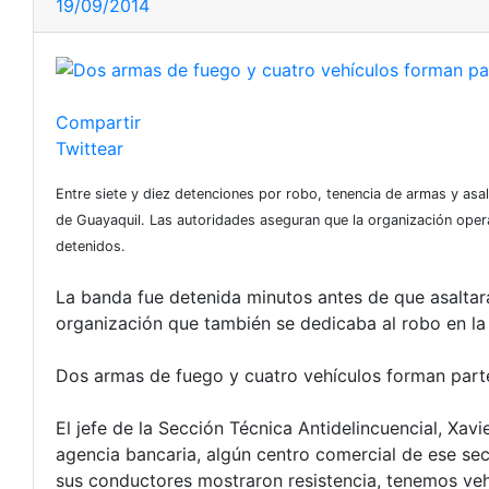
19/09/2014
Compartir
Twittear
Entre siete y diez detenciones por robo, tenencia de armas y asa
de Guayaquil. Las autoridades aseguran que la organización ope
detenidos.
La banda fue detenida minutos antes de que asaltara 
organización que también se dedicaba al robo en la
Dos armas de fuego y cuatro vehículos forman parte
El jefe de la Sección Técnica Antidelincuencial, Xav
agencia bancaria, algún centro comercial de ese sec
sus conductores mostraron resistencia, tenemos veh