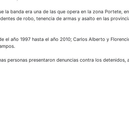
que la banda era una de las que opera en la zona Portete, e
cedentes de robo, tenencia de armas y asalto en las provinc
sde el año 1997 hasta el año 2010; Carlos Alberto y Florenci
Campos.
unas personas presentaron denuncias contra los detenidos,