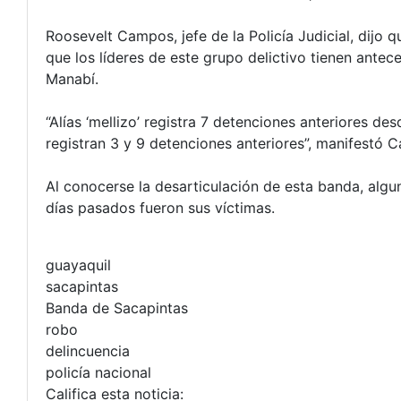
Roosevelt Campos, jefe de la Policía Judicial, dijo 
que los líderes de este grupo delictivo tienen ante
Manabí.
“Alías ‘mellizo’ registra 7 detenciones anteriores de
registran 3 y 9 detenciones anteriores”, manifestó 
Al conocerse la desarticulación de esta banda, alg
días pasados fueron sus víctimas.
guayaquil
sacapintas
Banda de Sacapintas
robo
delincuencia
policía nacional
Califica esta noticia: