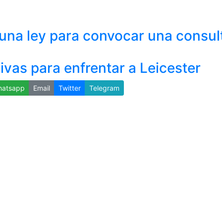
una ley para convocar una consul
vas para enfrentar a Leicester
atsapp
Email
Twitter
Telegram