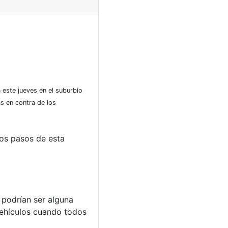
 este jueves en el suburbio
s en contra de los
los pasos de esta
e podrían ser alguna
vehículos cuando todos