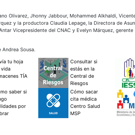
eano Olivarez, Jhonny Jabbour, Mohammed Alkhaldi, Vicente
quez y la productora Claudia Lepage, la Directora de Asun
h Antar Vicepresidente del CNAC y Evelyn Márquez, gerent
e Andrea Sousa.