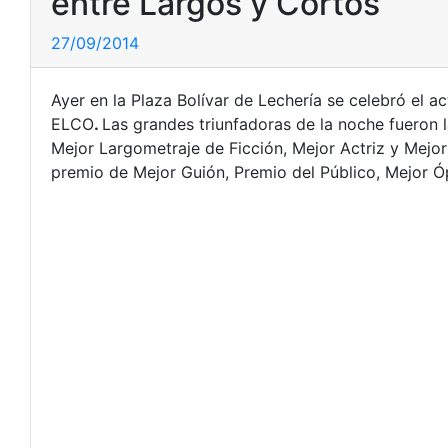
entre Largos y Cortos
27/09/2014
Ayer en la Plaza Bolívar de Lechería se celebró el a
ELCO
.
L
as grandes triunfadoras de la noche fueron 
Mejor Largometraje de Ficción, Mejor Actriz y Mejo
premio de Mejor Guión, Premio del Público, Mejor Ó