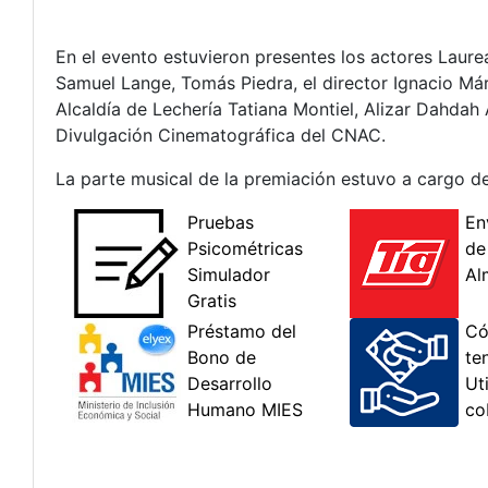
En el evento estuvieron presentes los actores Laur
Samuel Lange, Tomás Piedra, el director Ignacio Már
Alcaldía de Lechería Tatiana Montiel, Alizar Dahda
Divulgación Cinematográfica del CNAC.
La parte musical de la premiación estuvo a cargo d