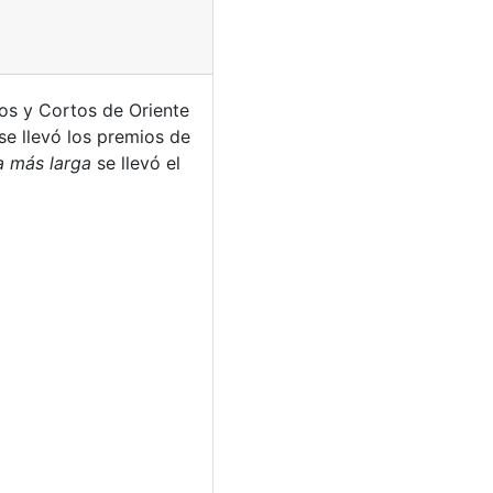
gos y Cortos de Oriente
 se llevó los premios de
ia más larga
se llevó el