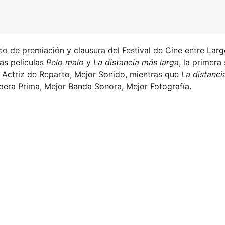
cto de premiación y clausura del Festival de Cine entre Lar
las películas
Pelo malo
y
La distancia más larga
, la primera
r Actriz de Reparto, Mejor Sonido, mientras que
La distanc
pera Prima, Mejor Banda Sonora, Mejor Fotografía.