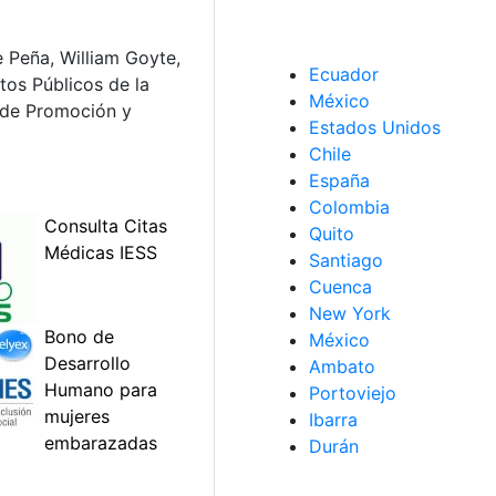
 Peña, William Goyte,
Ecuador
tos Públicos de la
México
e de Promoción y
Estados Unidos
Chile
España
Colombia
Quito
Santiago
Cuenca
New York
México
Ambato
Portoviejo
Ibarra
Durán