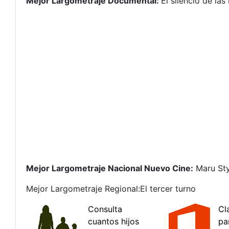
Mejor Largometraje Documental:
El silencio de la
Mejor Largometraje Nacional Nuevo Cine:
Maru Sty
Mejor Largometraje Regional:
El tercer turno