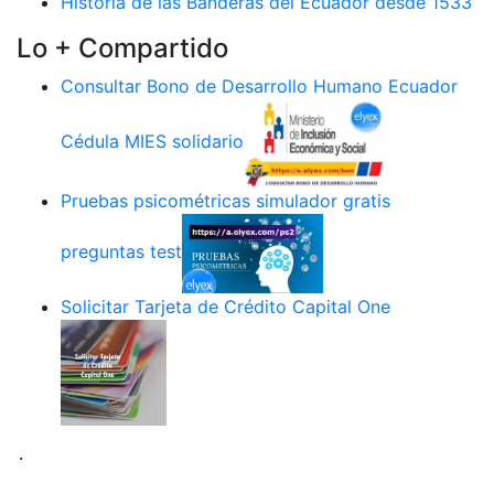
Historia de las Banderas del Ecuador desde 1533
Lo + Compartido
Consultar Bono de Desarrollo Humano Ecuador
Cédula MIES solidario
Pruebas psicométricas simulador gratis
preguntas test
Solicitar Tarjeta de Crédito Capital One
.