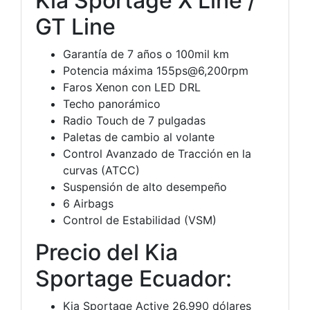
Kia Sportage X Line /
GT Line
Garantía de 7 años o 100mil km
Potencia máxima 155ps@6,200rpm
Faros Xenon con LED DRL
Techo panorámico
Radio Touch de 7 pulgadas
Paletas de cambio al volante
Control Avanzado de Tracción en la
curvas (ATCC)
Suspensión de alto desempeño
6 Airbags
Control de Estabilidad (VSM)
Precio del Kia
Sportage Ecuador:
Kia Sportage Active 26.990 dólares