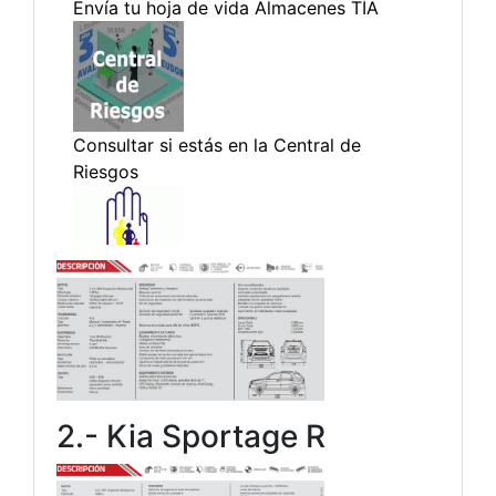
2.- Kia Sportage R