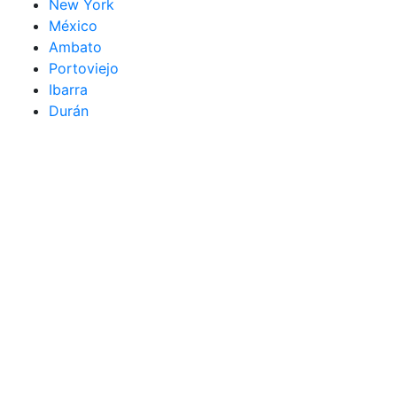
New York
México
Ambato
Portoviejo
Ibarra
Durán