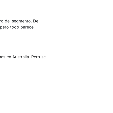
ro del segmento
. De
 pero todo parece
es en Australia. Pero se