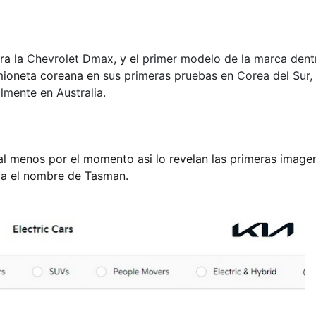
ra la
Chevrolet Dmax
, y el
primer modelo de la marca dent
mioneta coreana en
sus primeras pruebas en Corea del Sur,
almente en Australia.
 al menos por el momento asi lo revelan las primeras imagen
ga el nombre de Tasman.