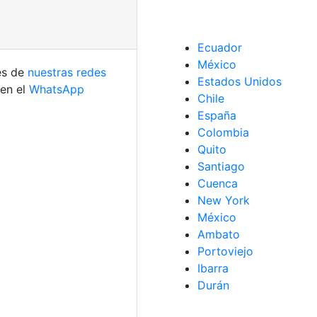
Ecuador
México
és de
nuestras redes
Estados Unidos
 en el
WhatsApp
Chile
España
Colombia
Quito
Santiago
Cuenca
New York
México
Ambato
Portoviejo
Ibarra
Durán