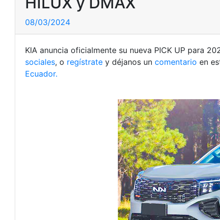
HILUX y DMAX
08/03/2024
KIA anuncia oficialmente su nueva PICK UP para 202
sociales
, o
regístrate
y déjanos un
comentario
en es
Ecuador.