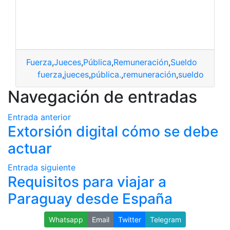
Fuerza
,
Jueces
,
Pública
,
Remuneración
,
Sueldo
fuerza
,
jueces
,
pública.
,
remuneración
,
sueldo
Navegación de entradas
Entrada anterior
Extorsión digital cómo se debe
actuar
Entrada siguiente
Requisitos para viajar a
Paraguay desde España
Whatsapp
Email
Twitter
Telegram