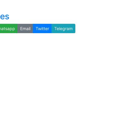
nes
atsapp
Email
Twitter
Telegram