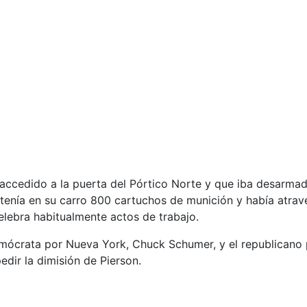
ía accedido a la puerta del Pórtico Norte y que iba desarma
tenía en su carro 800 cartuchos de munición y había atrave
elebra habitualmente actos de trabajo.
mócrata por Nueva York, Chuck Schumer, y el republicano p
dir la dimisión de Pierson.