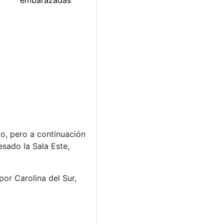
do, pero a continuación
sado la Sala Este,
or Carolina del Sur,