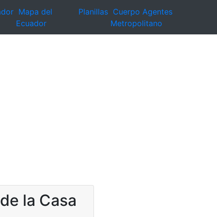
ador
Mapa del
Planillas
Cuerpo Agentes
Ecuador
Metropolitano
 de la Casa