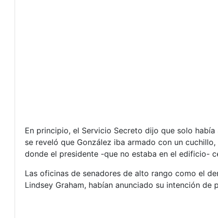
En principio, el Servicio Secreto dijo que solo hab
se reveló que González iba armado con un cuchillo, 
donde el presidente -que no estaba en el edificio- c
Las oficinas de senadores de alto rango como el de
Lindsey Graham, habían anunciado su intención de pe