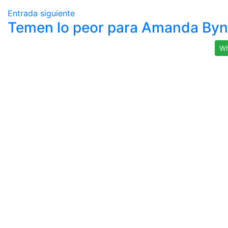
Entrada siguiente
Temen lo peor para Amanda By
Wh