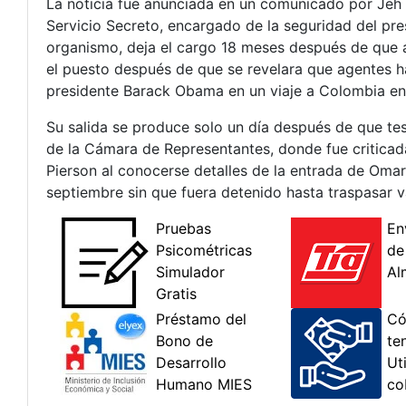
La noticia fue anunciada en un comunicado por Jeh J
Servicio Secreto, encargado de la seguridad del pres
organismo, deja el cargo 18 meses después de que a
el puesto después de que se revelara que agentes h
presidente Barack Obama en un viaje a Colombia en
Su salida se produce solo un día después de que te
de la Cámara de Representantes, donde fue criticad
Pierson al conocerse detalles de la entrada de Omar 
septiembre sin que fuera detenido hasta traspasar 