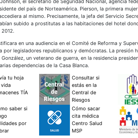
ohnson, el secretario de Seguridad Nacional, agencia fede
idente del país de Norteamérica. Pierson, la primera mujer 
ccediera al mismo. Precisamente, la jefa del Servicio Sec
abían subido a prostitutas a las habitaciones del hotel d
 2012.
stificara en una audiencia en el Comité de Reforma y Supe
a por legisladores republicanos y demócratas. La presión 
González, un veterano de guerra, en la residencia presiden
varias dependencias de la Casa Blanca.