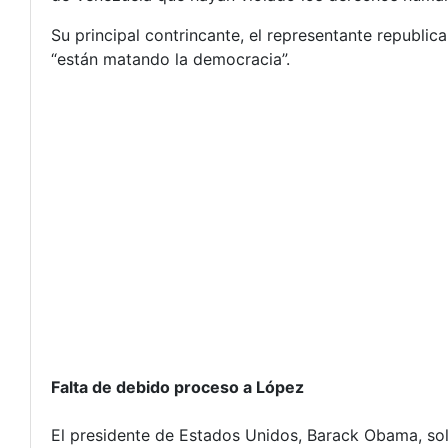
Su principal contrincante, el representante republic
“están matando la democracia”.
Falta de debido proceso a López
El presidente de Estados Unidos, Barack Obama, soli