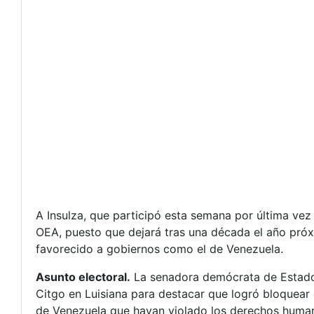
A Insulza, que participó esta semana por última ve
OEA, puesto que dejará tras una década el año próx
favorecido a gobiernos como el de Venezuela.
Asunto electoral.
La senadora demócrata de Estados 
Citgo en Luisiana para destacar que logró bloquear
de Venezuela que hayan violado los derechos human