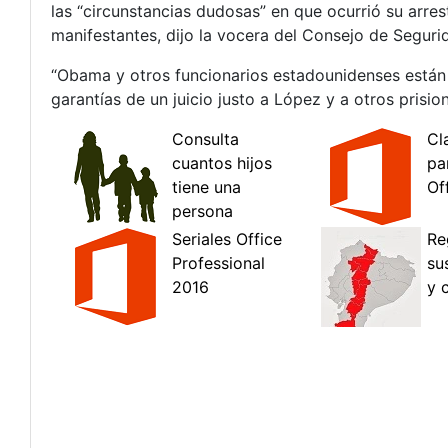
las “circunstancias dudosas” en que ocurrió su arres
manifestantes, dijo la vocera del Consejo de Seguri
“Obama y otros funcionarios estadounidenses están 
garantías de un juicio justo a López y a otros prisio