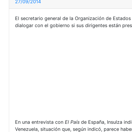
27/09/2014
El secretario general de la Organización de Estado
dialogar con el gobierno si sus dirigentes están pres
En una entrevista con
El País
de España, Insulza indi
Venezuela, situación que, según indicó, parece habe