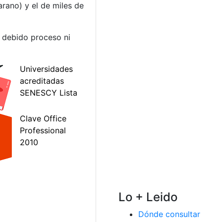
arano) y el de miles de
 debido proceso ni
Lo + Leido
Dónde consultar