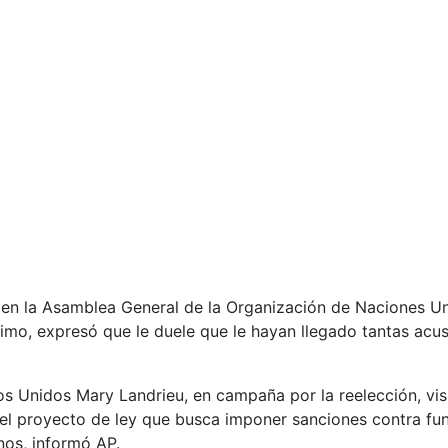
z en la Asamblea General de la Organización de Naciones U
imo, expresó que le duele que le hayan llegado tantas acu
Unidos Mary Landrieu, en campaña por la reelección, visit
 el proyecto de ley que busca imponer sanciones contra fun
os, informó AP.