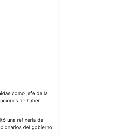
nidas como jefe de la
saciones de haber
ó una refinería de
cionarios del gobierno