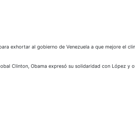
para exhortar al gobierno de Venezuela a que mejore el cli
Global Clinton, Obama expresó su solidaridad con López y o