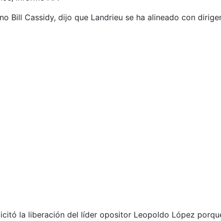
ano Bill Cassidy, dijo que Landrieu se ha alineado con diri
citó la liberación del líder opositor Leopoldo López porqu