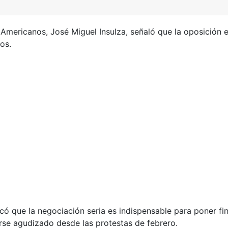
s Americanos, José Miguel Insulza, señaló que la oposición
os.
có que la negociación seria es indispensable para poner fin a
rse agudizado desde las protestas de febrero.