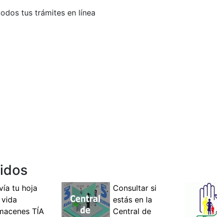
todos tus trámites en línea
lidos