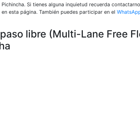
s Pichincha. Si tienes alguna inquietud recuerda contactarn
en esta página. También puedes participar en el
WhatsAp
paso libre (Multi-Lane Free F
cha