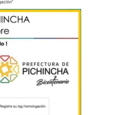
gación”