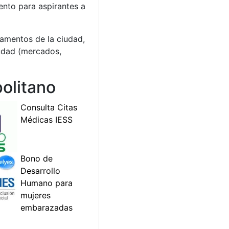
ento para aspirantes a
lamentos de la ciudad,
iudad (mercados,
olitano