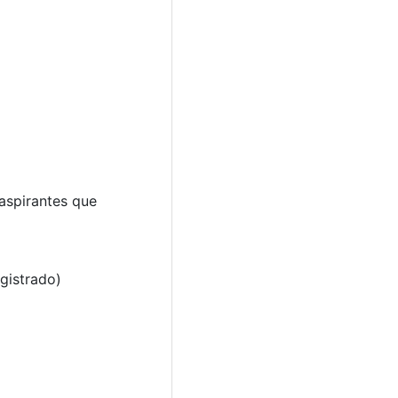
 aspirantes que
egistrado)