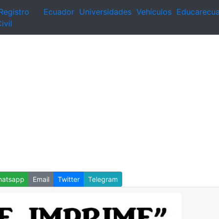
Registro
Ecuador
Universidades
Vehículos
Educarecu
ivil
atsapp
Email
Twitter
Telegram