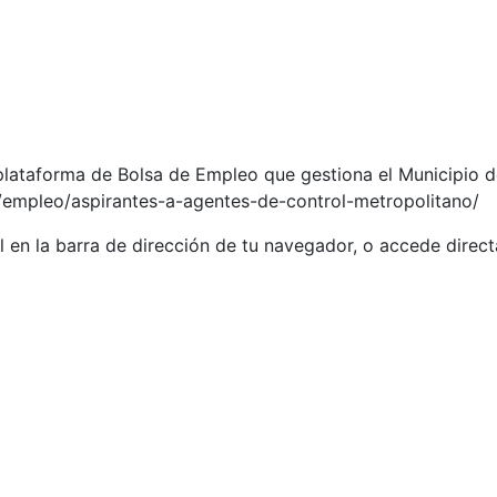
plataforma de Bolsa de Empleo que gestiona el Municipio d
m/empleo/aspirantes-a-agentes-de-control-metropolitano/
rl en la barra de dirección de tu navegador, o accede dire