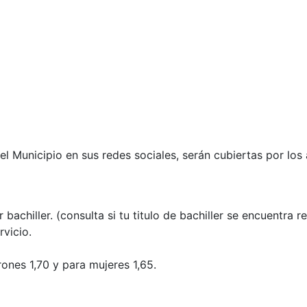
l Municipio en sus redes sociales, serán cubiertas por los
achiller. (consulta si tu titulo de bachiller se encuentra r
rvicio.
rones 1,70 y para mujeres 1,65.