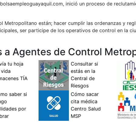
a bolsaempleoguayaquil.com, inició un proceso de reclutami
l Metropolitano están; hacer cumplir las ordenanzas y reg
cipales, ser participe de los operativos de control en la c
s a Agentes de Control Metrop