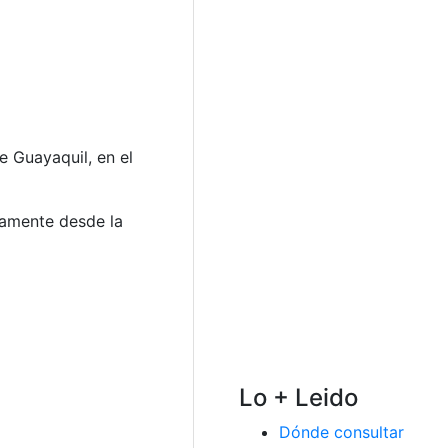
e Guayaquil, en el
ctamente desde la
Lo + Leido
Dónde consultar