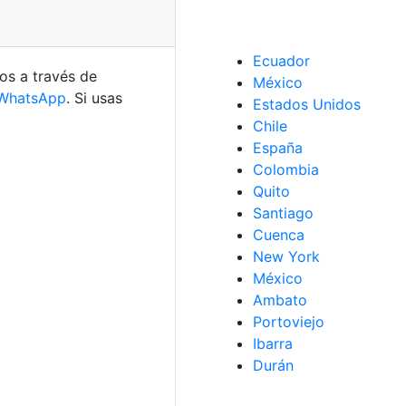
Ecuador
os a través de
México
WhatsApp
. Si usas
Estados Unidos
Chile
España
Colombia
Quito
Santiago
Cuenca
New York
México
Ambato
Portoviejo
Ibarra
Durán