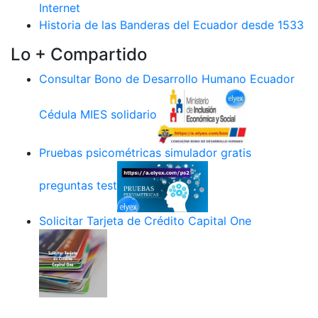
Internet
Historia de las Banderas del Ecuador desde 1533
Lo + Compartido
Consultar Bono de Desarrollo Humano Ecuador
Cédula MIES solidario
Pruebas psicométricas simulador gratis
preguntas test
Solicitar Tarjeta de Crédito Capital One
.