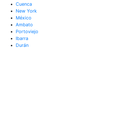
Cuenca
New York
México
Ambato
Portoviejo
Ibarra
Durán