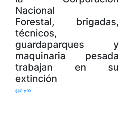
Nacional
Forestal, brigadas,
técnicos,
guardaparques y
maquinaria pesada
trabajan en su
extinción
@elyex