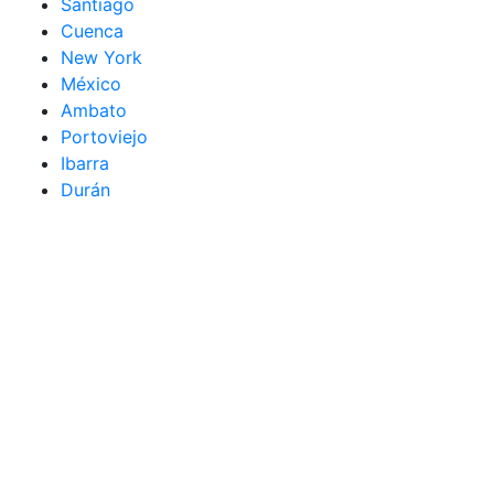
Santiago
Cuenca
New York
México
Ambato
Portoviejo
Ibarra
Durán