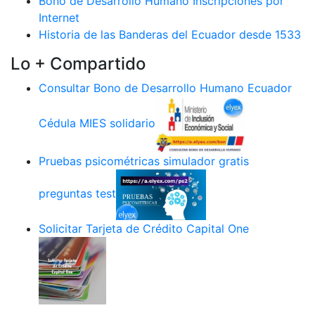
Bono de Desarrollo Humano Inscripciones por
Internet
Historia de las Banderas del Ecuador desde 1533
Lo + Compartido
Consultar Bono de Desarrollo Humano Ecuador
Cédula MIES solidario
Pruebas psicométricas simulador gratis
preguntas test
Solicitar Tarjeta de Crédito Capital One