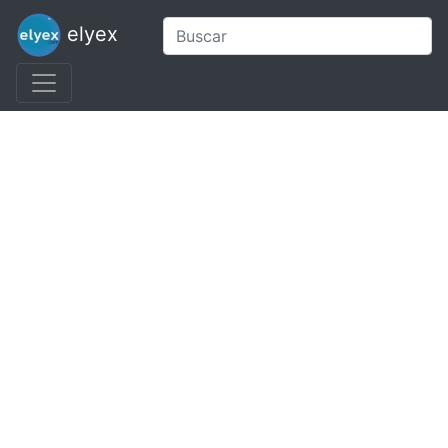
elyex