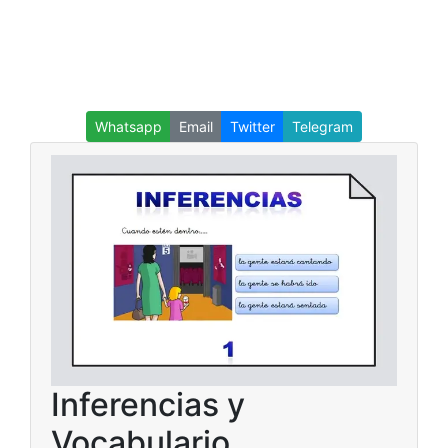
Whatsapp
Email
Twitter
Telegram
Inferencias y
Vocabulario