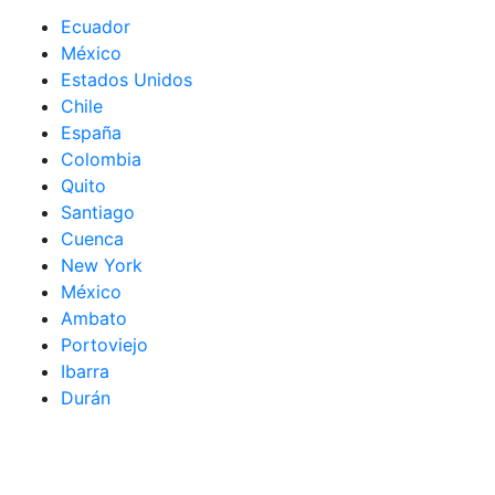
Ecuador
México
Estados Unidos
Chile
España
Colombia
Quito
Santiago
Cuenca
New York
México
Ambato
Portoviejo
Ibarra
Durán