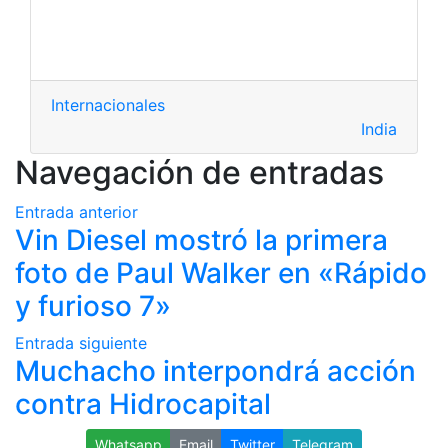
Internacionales
India
Navegación de entradas
Entrada anterior
Vin Diesel mostró la primera
foto de Paul Walker en «Rápido
y furioso 7»
Entrada siguiente
Muchacho interpondrá acción
contra Hidrocapital
Whatsapp
Email
Twitter
Telegram