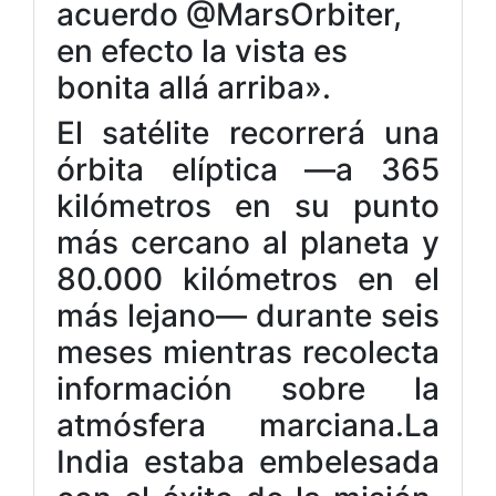
acuerdo @MarsOrbiter,
en efecto la vista es
bonita allá arriba».
El satélite recorrerá una
órbita elíptica —a 365
kilómetros en su punto
más cercano al planeta y
80.000 kilómetros en el
más lejano— durante seis
meses mientras recolecta
información sobre la
atmósfera marciana.La
India estaba embelesada