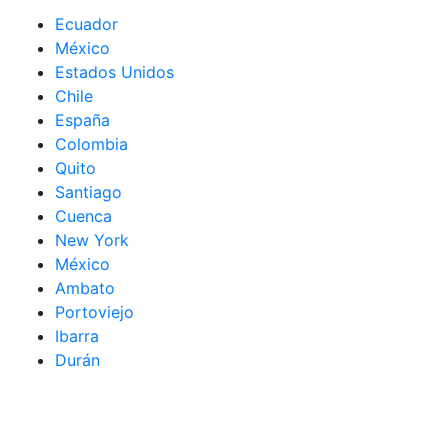
Ecuador
México
Estados Unidos
Chile
España
Colombia
Quito
Santiago
Cuenca
New York
México
Ambato
Portoviejo
Ibarra
Durán