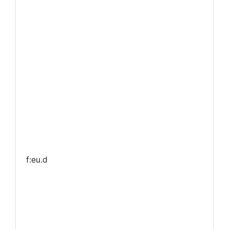
f:eu.d