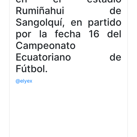
Rumiñahui de
Sangolquí, en partido
por la fecha 16 del
Campeonato
Ecuatoriano de
Fútbol.
@elyex