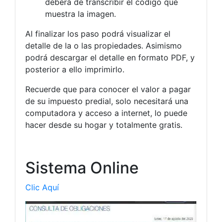
deberá de transcribir el código que
muestra la imagen.
Al finalizar los paso podrá visualizar el
detalle de la o las propiedades. Asimismo
podrá descargar el detalle en formato PDF, y
posterior a ello imprimirlo.
Recuerde que para conocer el valor a pagar
de su impuesto predial, solo necesitará una
computadora y acceso a internet, lo puede
hacer desde su hogar y totalmente gratis.
Sistema Online
Clic Aquí