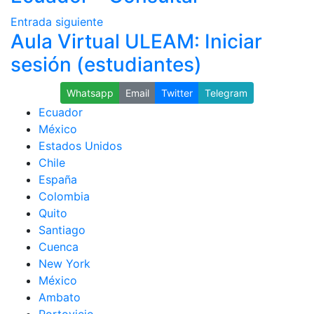
Entrada siguiente
Aula Virtual ULEAM: Iniciar
sesión (estudiantes)
Whatsapp
Email
Twitter
Telegram
Ecuador
México
Estados Unidos
Chile
España
Colombia
Quito
Santiago
Cuenca
New York
México
Ambato