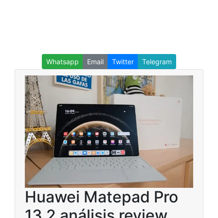
Whatsapp
Email
Twitter
Telegram
Huawei Matepad Pro
13 2 análisis review