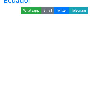
Ecuador
Whatsapp
Email
Twitter
Telegram