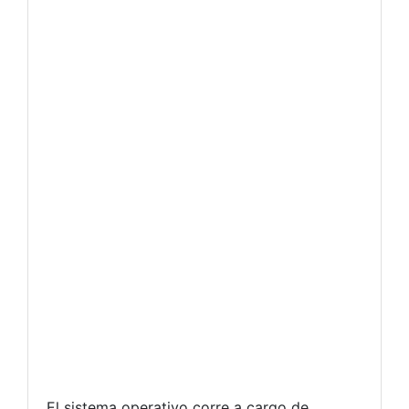
El sistema operativo corre a cargo de