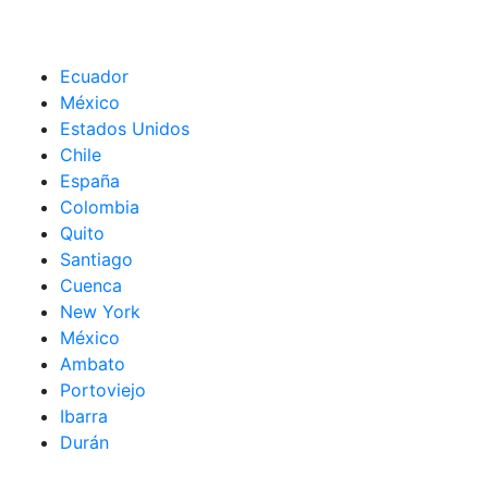
Ecuador
México
Estados Unidos
Chile
España
Colombia
Quito
Santiago
Cuenca
New York
México
Ambato
Portoviejo
Ibarra
Durán