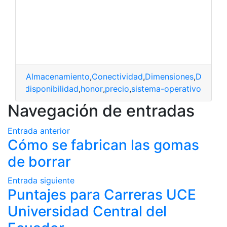
Almacenamiento
,
Conectividad
,
Dimensiones
,
Disponib
siones
,
disponibilidad
,
honor
,
precio
,
sistema-operativo
Navegación de entradas
Entrada anterior
Cómo se fabrican las gomas
de borrar
Entrada siguiente
Puntajes para Carreras UCE
Universidad Central del