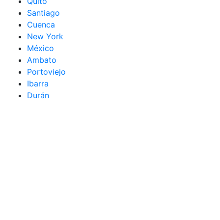
Quito
Santiago
Cuenca
New York
México
Ambato
Portoviejo
Ibarra
Durán