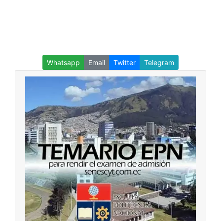
Whatsapp
Email
Twitter
Telegram