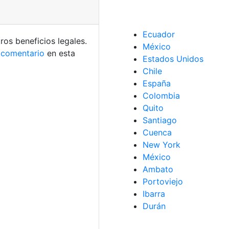
Ecuador
os beneficios legales.
México
n
comentario
en esta
Estados Unidos
Chile
España
Colombia
Quito
Santiago
Cuenca
New York
México
Ambato
Portoviejo
Ibarra
Durán