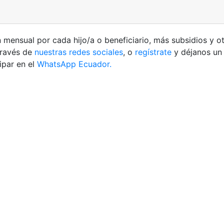
ensual por cada hijo/a o beneficiario, más subsidios y otr
través de
nuestras redes sociales
, o
regístrate
y déjanos u
ipar en el
WhatsApp Ecuador.