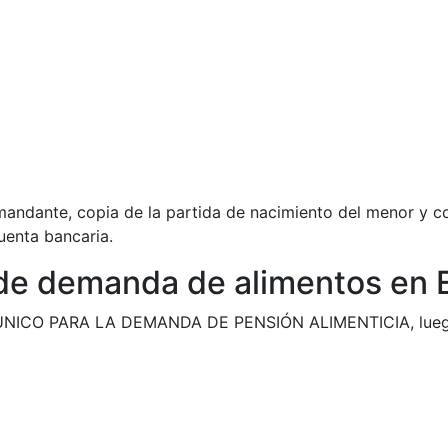
emandante, copia de la partida de nacimiento del menor y co
cuenta bancaria.
o de demanda de alimentos en
 ÚNICO PARA LA DEMANDA DE PENSIÓN ALIMENTICIA, luego