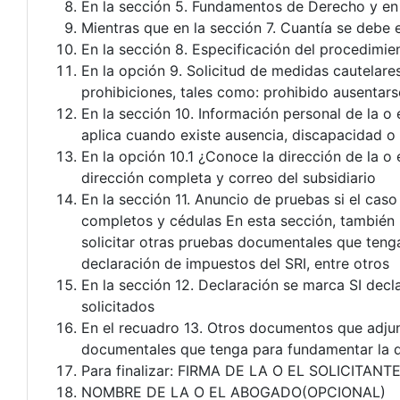
En la sección 5. Fundamentos de Derecho y en 
Mientras que en la sección 7. Cuantía se debe e
En la sección 8. Especificación del procedimie
En la opción 9. Solicitud de medidas cautelare
prohibiciones, tales como: prohibido ausentars
En la sección 10. Información personal de la o
aplica cuando existe ausencia, discapacidad 
En la opción 10.1 ¿Conoce la dirección de la o 
dirección completa y correo del subsidiario
En la sección 11. Anuncio de pruebas si el caso
completos y cédulas En esta sección, también 
solicitar otras pruebas documentales que ten
declaración de impuestos del SRI, entre otros
En la sección 12. Declaración se marca SI dec
solicitados
En el recuadro 13. Otros documentos que adjun
documentales que tenga para fundamentar la
Para finalizar: FIRMA DE LA O EL SOLICITANTE
NOMBRE DE LA O EL ABOGADO(OPCIONAL)