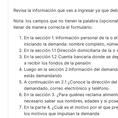
Revisa la información que vas a ingresar ya que debe
Nota: los campos que no tienen la palabra (opciona
llenar de manera correcta el formulario:
En la sección 1. Información personal de la o e
iniciando la demanda: nombre completo, número
En la sección 1.1 Dirección domiciliaria de la o 
En la sección 1.2 Cuenta bancaria donde se dep
a recibir los fondos de la pensión
Luego en la sección 2.Información del demand
estás demandando
A continuación en 2.1 ¿Conoce la dirección de
demandado, correo electrónico y teléfono.
En la sección 3. ¿Para quiénes reclama alimen
necesario saber sus nombres, edades y si pos
En la parte 4. ¿Cuál es el motivo por el que 
los motivos que impulsan la demanda