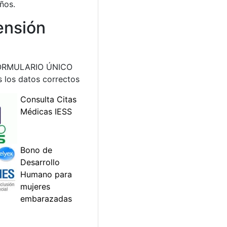
ños.
ensión
el FORMULARIO ÚNICO
los datos correctos