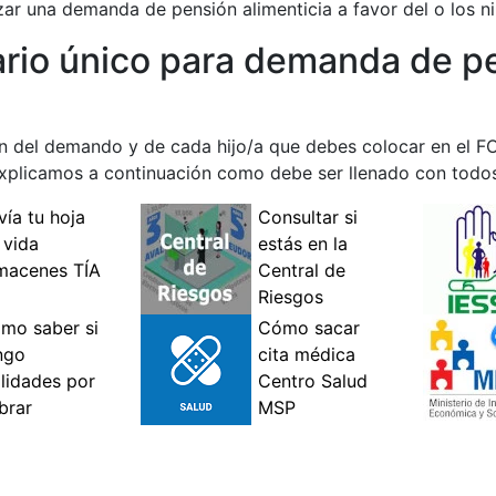
izar una demanda de pensión alimenticia a favor del o los ni
ario único para demanda de p
ación del demando y de cada hijo/a que debes colocar en 
camos a continuación como debe ser llenado con todos 