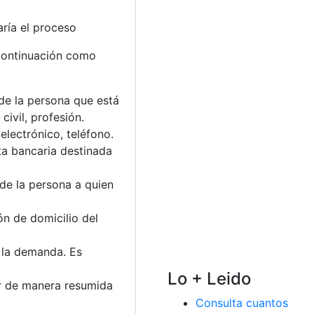
aría el proceso
 continuación como
 de la persona que está
ivil, profesión.
 electrónico, teléfono.
ta bancaria destinada
de la persona a quien
n de domicilio del
 la demanda. Es
Lo + Leido
ar de manera resumida
Consulta cuantos