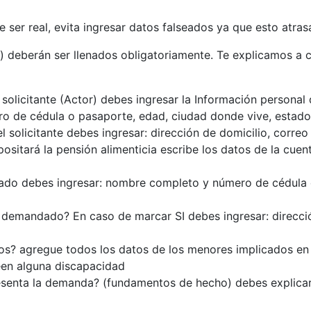
 ser real, evita ingresar datos falseados ya que esto atras
l) deberán ser llenados obligatoriamente. Te explicamos a
l solicitante (Actor) debes ingresar la Información personal
 de cédula o pasaporte, edad, ciudad donde vive, estado c
el solicitante debes ingresar: dirección de domicilio, correo
ositará la pensión alimenticia escribe los datos de la cuen
ado debes ingresar: nombre completo y número de cédula 
l demandado? En caso de marcar SI debes ingresar: direcció
tos? agregue todos los datos de los menores implicados en
een alguna discapacidad
presenta la demanda? (fundamentos de hecho) debes explic