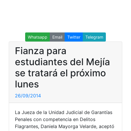
Whatsapp
Email
Twitter
Telegram
Fianza para
estudiantes del Mejía
se tratará el próximo
lunes
26/09/2014
La Jueza de la Unidad Judicial de Garantías
Penales con competencia en Delitos
Flagrantes, Daniela Mayorga Velarde, aceptó