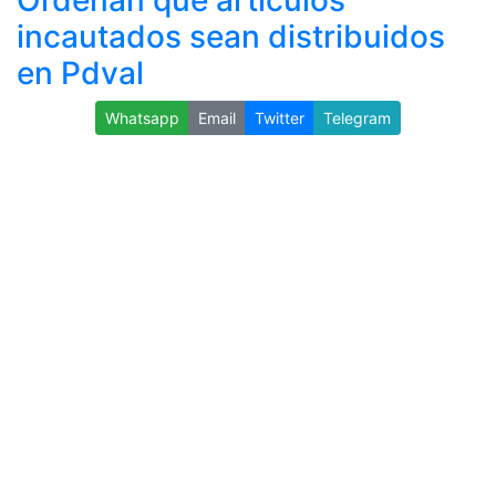
Ordenan que artículos
incautados sean distribuidos
en Pdval
Whatsapp
Email
Twitter
Telegram